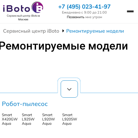
+7 (495) 023-41-97
Ежедневно с 9:00 до 21:00
Сервисный центр iBoto
в
Позвонить
мне утром
Москве
Сервисный центр iBoto
Ремонтируемые модели
Ремонтируемые модели
Робот-пылесос
Smart
Smart
Smart
Smart
Х420GW
L925W
L920W
L920SW
Aqua
Aqua
Aqua
Aqua