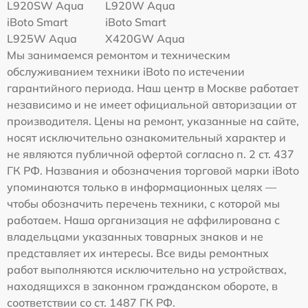
L920SW Aqua
L920W Aqua
iBoto Smart
iBoto Smart
L925W Aqua
Х420GW Aqua
Мы занимаемся ремонтом и техническим
обслуживанием техники iBoto по истечении
гарантийного периода. Наш центр в Москве работает
независимо и не имеет официальной авторизации от
производителя. Цены на ремонт, указанные на сайте,
носят исключительно ознакомительный характер и
не являются публичной офертой согласно п. 2 ст. 437
ГК РФ. Названия и обозначения торговой марки iBoto
упоминаются только в информационных целях —
чтобы обозначить перечень техники, с которой мы
работаем. Наша организация не аффилирована с
владельцами указанных товарных знаков и не
представляет их интересы. Все виды ремонтных
работ выполняются исключительно на устройствах,
находящихся в законном гражданском обороте, в
соответствии со ст. 1487 ГК РФ.