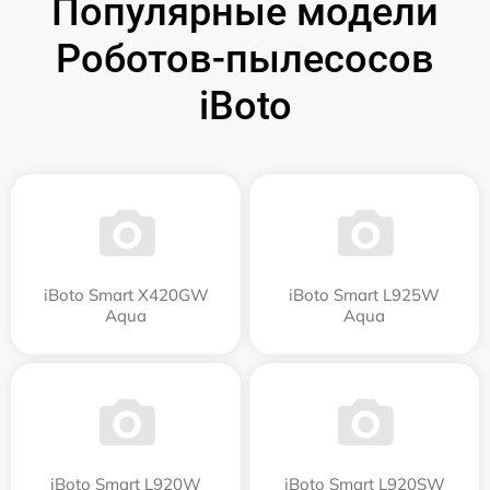
Популярные модели
Роботов-пылесосов
iBoto
iBoto Smart Х420GW
iBoto Smart L925W
Aqua
Aqua
iBoto Smart L920W
iBoto Smart L920SW