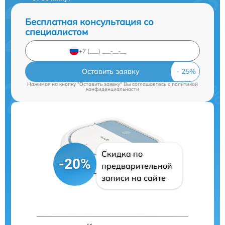
Бесплатная консультация со
специалистом
Оставить заявку
Нажимая на кнопку "Оставить заявку" Вы соглашаетесь c
политикой
конфиденциальности
Скидка по
-20%
предварительной
записи на сайте