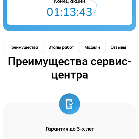
Конец акции
01:13:43
Преимущества
Этапы работ
Модели
Отзывы
К
Преимущества сервис-
центра
Гарантия до 3-х лет