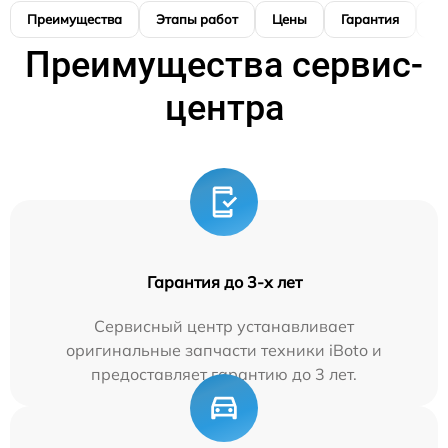
Преимущества
Этапы работ
Цены
Гарантия
М
Преимущества сервис-
центра
Гарантия до 3-х лет
Сервисный центр устанавливает
оригинальные запчасти техники iBoto и
предоставляет гарантию до 3 лет.