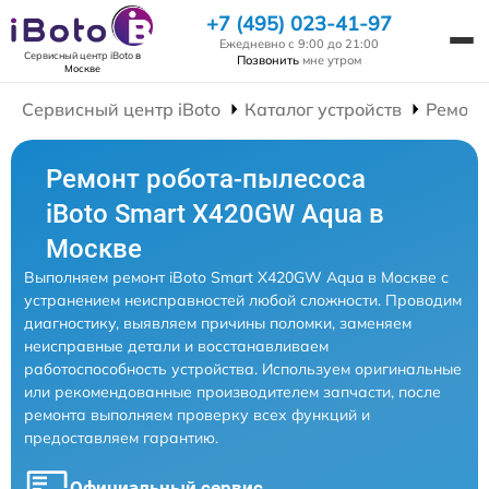
+7 (495) 023-41-97
Ежедневно с 9:00 до 21:00
Сервисный центр iBoto
в
Позвонить
мне утром
Москве
Сервисный центр iBoto
Каталог устройств
Ремонт
Ремонт робота-пылесоса
iBoto Smart Х420GW Aqua в
Москве
Выполняем ремонт iBoto Smart Х420GW Aqua в Москве с
устранением неисправностей любой сложности. Проводим
диагностику, выявляем причины поломки, заменяем
неисправные детали и восстанавливаем
работоспособность устройства. Используем оригинальные
или рекомендованные производителем запчасти, после
ремонта выполняем проверку всех функций и
предоставляем гарантию.
Официальный сервис