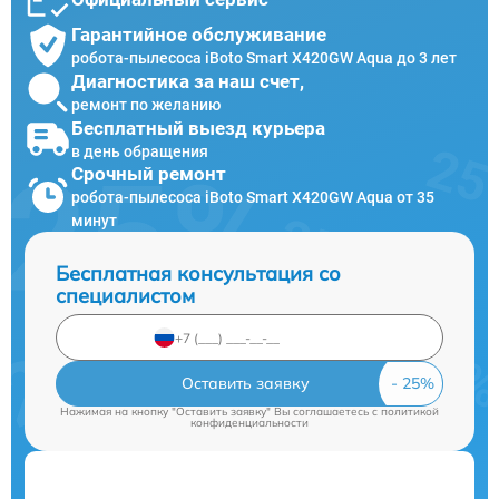
Гарантийное обслуживание
робота-пылесоса iBoto Smart Х420GW Aqua до 3 лет
Диагностика за наш счет,
ремонт по желанию
Бесплатный выезд курьера
в день обращения
Срочный ремонт
робота-пылесоса iBoto Smart Х420GW Aqua от 35
минут
Бесплатная консультация со
специалистом
Оставить заявку
Нажимая на кнопку "Оставить заявку" Вы соглашаетесь c
политикой
конфиденциальности