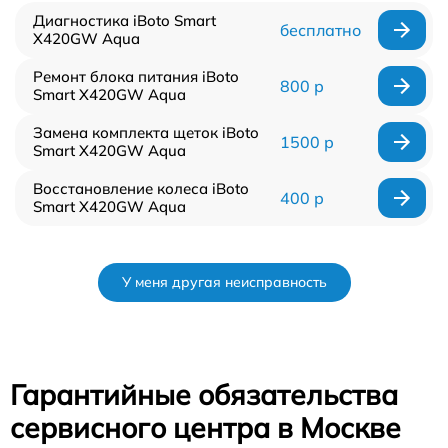
Диагностика iBoto Smart
бесплатно
Х420GW Aqua
Ремонт блока питания iBoto
800 р
Smart Х420GW Aqua
Замена комплекта щеток iBoto
1500 р
Smart Х420GW Aqua
Восстановление колеса iBoto
400 р
Smart Х420GW Aqua
У меня другая неисправность
Гарантийные обязательства
сервисного центра в Москве