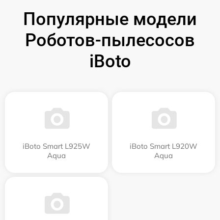
Популярные модели
Роботов-пылесосов
iBoto
iBoto Smart L925W
iBoto Smart L920W
Aqua
Aqua