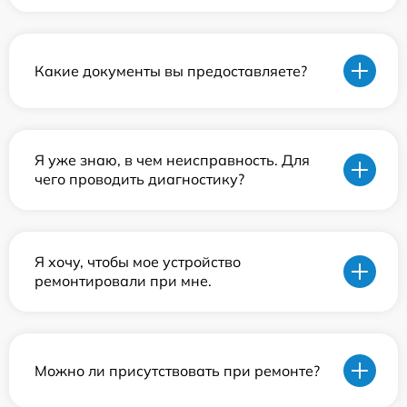
Какие документы вы предоставляете?
Я уже знаю, в чем неисправность. Для
чего проводить диагностику?
Я хочу, чтобы мое устройство
ремонтировали при мне.
Можно ли присутствовать при ремонте?