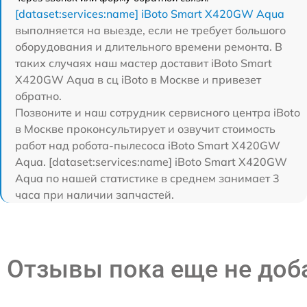
[dataset:services:name] iBoto Smart Х420GW Aqua
выполняется на выезде, если не требует большого
оборудования и длительного времени ремонта. В
таких случаях наш мастер доставит iBoto Smart
Х420GW Aqua в сц iBoto в Москве и привезет
обратно.
Позвоните и наш сотрудник сервисного центра iBoto
в Москве проконсультирует и озвучит стоимость
работ над робота-пылесоса iBoto Smart Х420GW
Aqua. [dataset:services:name] iBoto Smart Х420GW
Aqua по нашей статистике в среднем занимает 3
часа при наличии запчастей.
Отзывы пока еще не до