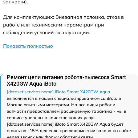
запчасти).
Для комплектующих: Внезапная поломка, отказ в
работе или техническим параметрам при
соблюдении условий эксплуатации.
Показать полностью
Ремонт цепи питания робота-пылесоса Smart
Х420GW Aqua iBoto
[dataset:services:name] iBoto Smart Х420GW Aqua
выполняется в нашем специализированном сц iBoto в
Москве опытными мастерами. На все виды работ и
запчасти предоставляем расширенную гарантию - мы в
сервисе уверены в качестве наших услуг.
[dataset:services:name] iBoto Smart Х420GW Aqua будет
стоить на -15% дешевле при оформлении заказа на сайте
через звонок или форму обратной связи.