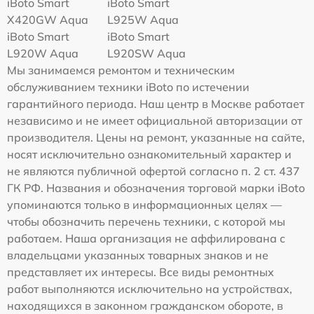
iBoto Smart
iBoto Smart
Х420GW Aqua
L925W Aqua
iBoto Smart
iBoto Smart
L920W Aqua
L920SW Aqua
Мы занимаемся ремонтом и техническим
обслуживанием техники iBoto по истечении
гарантийного периода. Наш центр в Москве работает
независимо и не имеет официальной авторизации от
производителя. Цены на ремонт, указанные на сайте,
носят исключительно ознакомительный характер и
не являются публичной офертой согласно п. 2 ст. 437
ГК РФ. Названия и обозначения торговой марки iBoto
упоминаются только в информационных целях —
чтобы обозначить перечень техники, с которой мы
работаем. Наша организация не аффилирована с
владельцами указанных товарных знаков и не
представляет их интересы. Все виды ремонтных
работ выполняются исключительно на устройствах,
находящихся в законном гражданском обороте, в