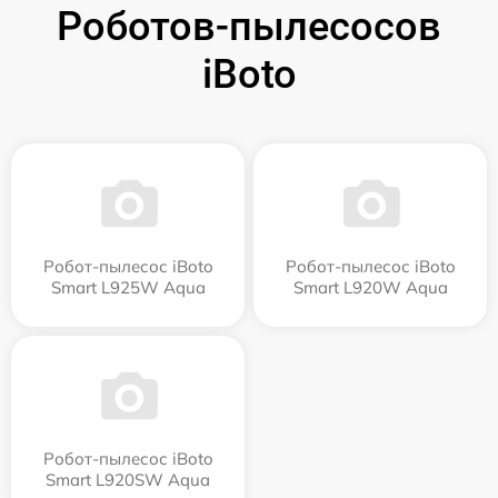
Роботов-пылесосов
iBoto
Робот-пылесос iBoto
Робот-пылесос iBoto
Smart L925W Aqua
Smart L920W Aqua
Робот-пылесос iBoto
Smart L920SW Aqua