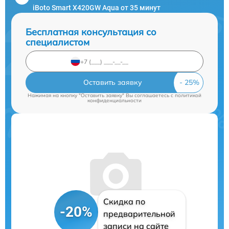
iBoto Smart Х420GW Aqua от 35 минут
Бесплатная консультация со
специалистом
Оставить заявку
Нажимая на кнопку "Оставить заявку" Вы соглашаетесь c
политикой
конфиденциальности
Скидка по
-20%
предварительной
записи на сайте