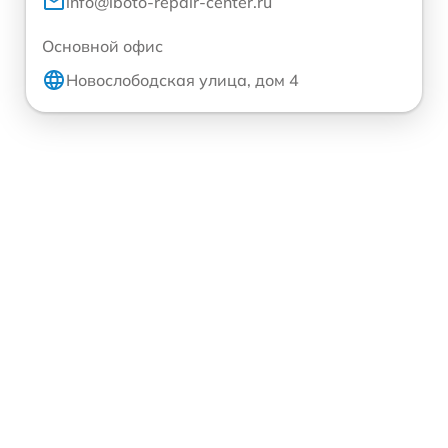
info@iboto-repair-center.ru
Основной офис
Новослободская улица, дом 4