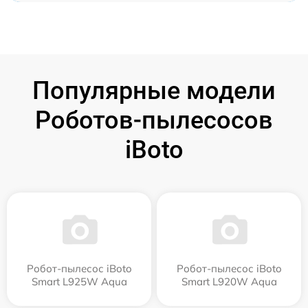
Популярные модели
Роботов-пылесосов
iBoto
Робот-пылесос iBoto
Робот-пылесос iBoto
Smart L925W Aqua
Smart L920W Aqua