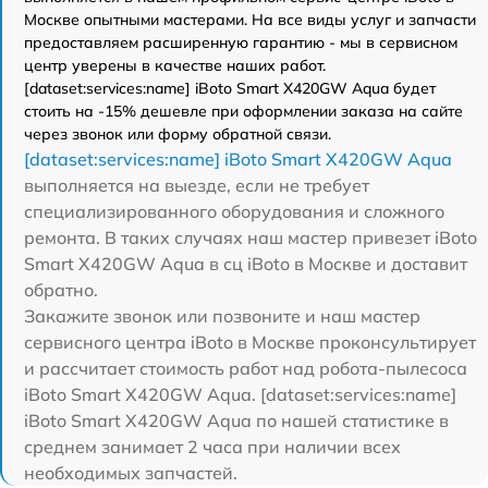
Москве опытными мастерами. На все виды услуг и запчасти
предоставляем расширенную гарантию - мы в сервисном
центр уверены в качестве наших работ.
[dataset:services:name] iBoto Smart Х420GW Aqua будет
стоить на -15% дешевле при оформлении заказа на сайте
через звонок или форму обратной связи.
[dataset:services:name] iBoto Smart Х420GW Aqua
выполняется на выезде, если не требует
специализированного оборудования и сложного
ремонта. В таких случаях наш мастер привезет iBoto
Smart Х420GW Aqua в сц iBoto в Москве и доставит
обратно.
Закажите звонок или позвоните и наш мастер
сервисного центра iBoto в Москве проконсультирует
и рассчитает стоимость работ над робота-пылесоса
iBoto Smart Х420GW Aqua. [dataset:services:name]
iBoto Smart Х420GW Aqua по нашей статистике в
среднем занимает 2 часа при наличии всех
необходимых запчастей.