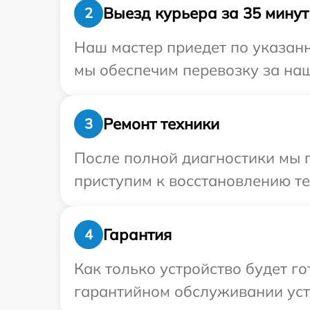
Выезд курьера за 35 минут
2
Наш мастер приедет по указанн
мы обеспечим перевозку за наш 
Ремонт техники
3
После полной диагностики мы 
приступим к восстановлению те
Гарантия
4
Как только устройство будет г
гарантийном обслуживании устр