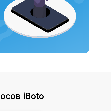
осов iBoto