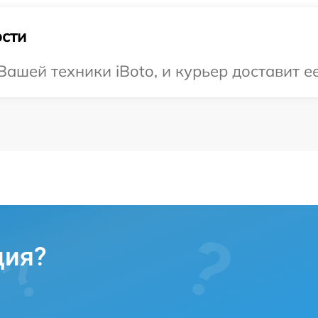
сти
шей техники iBoto, и курьер доставит ее
ция?