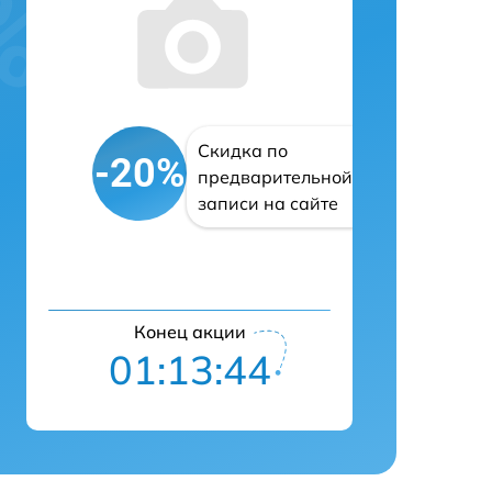
Скидка по
-20%
предварительной
записи на сайте
Конец акции
01:13:43