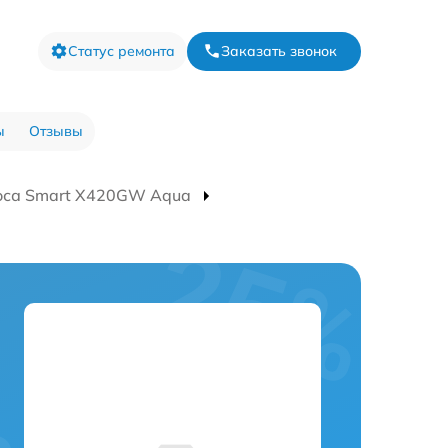
Статус ремонта
Заказать звонок
ы
Отзывы
оса Smart Х420GW Aqua