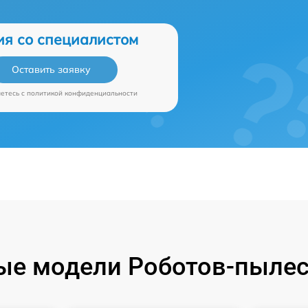
ия со специалистом
Оставить заявку
аетесь c
политикой конфиденциальности
е модели Роботов-пылес