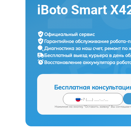
iBoto Smart Х
Официальный сервис
Гарантийное обслуживание
робота-п
Диагностика за наш счет,
ремонт по
Бесплатный выезд курьера
в день о
Восстановление аккумулятора робот
Бесплатная консультаци
Нажимая на кнопку "Оставить заявку" Вы соглашает