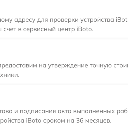
ому адресу для проверки устройства iBot
счет в сервисный центр iBoto.
предоставим на утверждение точную стои
хники.
отово и подписания акта выполненных раб
ойства iBoto сроком на 36 месяцев.