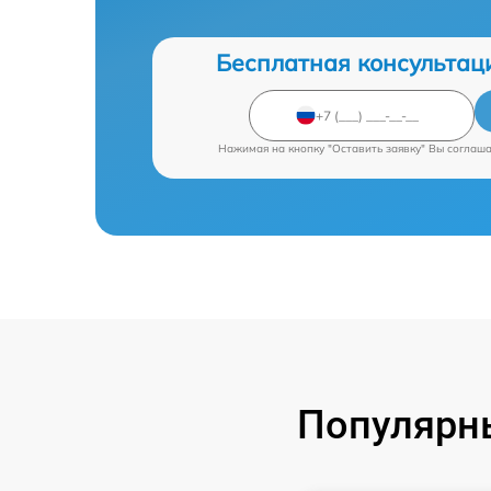
Бесплатная консультац
Нажимая на кнопку "Оставить заявку" Вы соглаш
Популярны