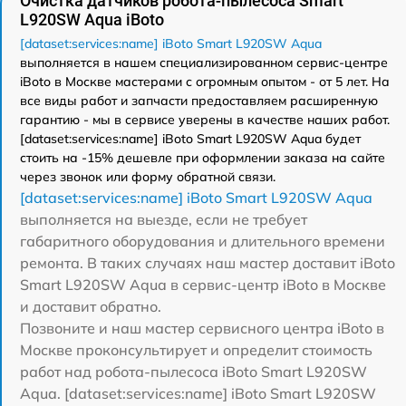
Очистка датчиков робота-пылесоса Smart
L920SW Aqua iBoto
[dataset:services:name] iBoto Smart L920SW Aqua
выполняется в нашем специализированном сервис-центре
iBoto в Москве мастерами с огромным опытом - от 5 лет. На
все виды работ и запчасти предоставляем расширенную
гарантию - мы в сервисе уверены в качестве наших работ.
[dataset:services:name] iBoto Smart L920SW Aqua будет
стоить на -15% дешевле при оформлении заказа на сайте
через звонок или форму обратной связи.
[dataset:services:name] iBoto Smart L920SW Aqua
выполняется на выезде, если не требует
габаритного оборудования и длительного времени
ремонта. В таких случаях наш мастер доставит iBoto
Smart L920SW Aqua в сервис-центр iBoto в Москве
и доставит обратно.
Позвоните и наш мастер сервисного центра iBoto в
Москве проконсультирует и определит стоимость
работ над робота-пылесоса iBoto Smart L920SW
Aqua. [dataset:services:name] iBoto Smart L920SW