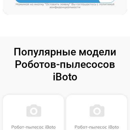
Нажимая на кнопку "Оставить заявку" Вы соглашаетесь c
политикой
конфиденциальности
Популярные модели
Роботов-пылесосов
iBoto
Робот-пылесос iBoto
Робот-пылесос iBoto