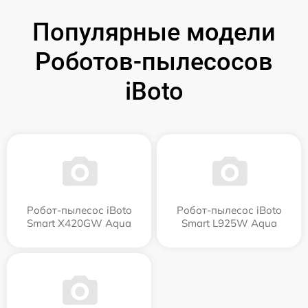
Популярные модели
Роботов-пылесосов
iBoto
Робот-пылесос iBoto
Робот-пылесос iBoto
Smart Х420GW Aqua
Smart L925W Aqua