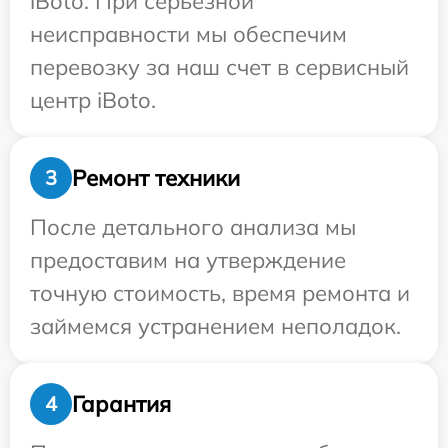
iBoto. При серьезной
неисправности мы обеспечим
перевозку за наш счет в сервисный
центр iBoto.
Ремонт техники
3
После детального анализа мы
предоставим на утверждение
точную стоимость, время ремонта и
займемся устранением неполадок.
Гарантия
4