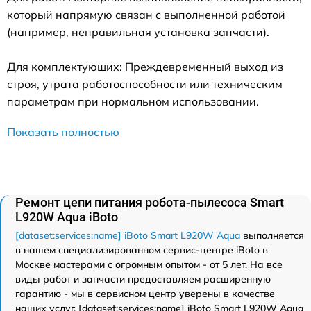
который напрямую связан с выполненной работой
(например, неправильная установка запчасти).
Для комплектующих: Преждевременный выход из
строя, утрата работоспособности или техническим
параметрам при нормальном использовании.
Показать полностью
Ремонт цепи питания робота-пылесоса Smart
L920W Aqua iBoto
[dataset:services:name] iBoto Smart L920W Aqua
выполняется
в нашем специализированном сервис-центре iBoto в
Москве мастерами с огромным опытом - от 5 лет. На все
виды работ и запчасти предоставляем расширенную
гарантию - мы в сервисном центр уверены в качестве
наших услуг. [dataset:services:name] iBoto Smart L920W Aqua