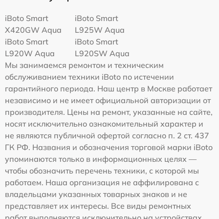
iBoto Smart
iBoto Smart
Х420GW Aqua
L925W Aqua
iBoto Smart
iBoto Smart
L920W Aqua
L920SW Aqua
Мы занимаемся ремонтом и техническим
обслуживанием техники iBoto по истечении
гарантийного периода. Наш центр в Москве работает
независимо и не имеет официальной авторизации от
производителя. Цены на ремонт, указанные на сайте,
носят исключительно ознакомительный характер и
не являются публичной офертой согласно п. 2 ст. 437
ГК РФ. Названия и обозначения торговой марки iBoto
упоминаются только в информационных целях —
чтобы обозначить перечень техники, с которой мы
работаем. Наша организация не аффилирована с
владельцами указанных товарных знаков и не
представляет их интересы. Все виды ремонтных
работ выполняются исключительно на устройствах,