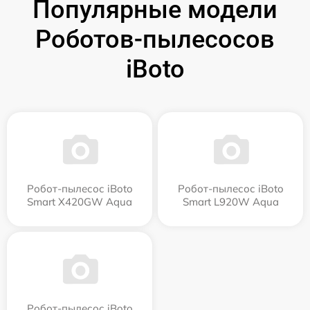
Популярные модели
Роботов-пылесосов
iBoto
Робот-пылесос iBoto
Робот-пылесос iBoto
Smart Х420GW Aqua
Smart L920W Aqua
Робот-пылесос iBoto